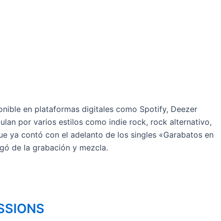
onible en plataformas digitales como Spotify, Deezer
an por varios estilos como indie rock, rock alternativo,
 que ya contó con el adelanto de los singles «Garabatos en
gó de la grabación y mezcla.
SSIONS