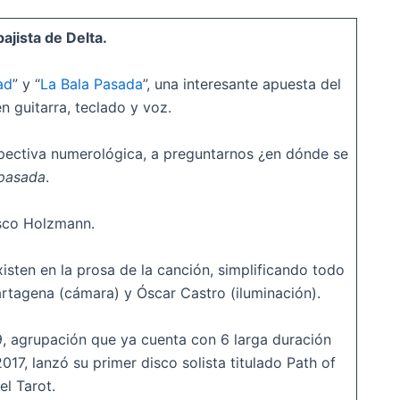
ajista de Delta.
ad
” y “
La Bala Pasada
”, una interesante apuesta del
 guitarra, teclado y voz.
spectiva numerológica, a preguntarnos ¿en dónde se
 pasada
.
isco Holzmann.
sten en la prosa de la canción, simplificando todo
artagena (cámara) y Óscar Castro (iluminación).
9, agrupación que ya cuenta con 6 larga duración
017, lanzó su primer disco solista titulado Path of
l Tarot.