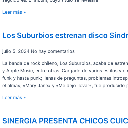
seguidores. El álbum, cuyo título se revelará
Leer más »
Los Suburbios estrenan disco Sín
julio 5, 2024
No hay comentarios
La banda de rock chileno, Los Suburbios, acaba de estren
y Apple Music, entre otras. Cargado de varios estilos y 
funk y hasta punk; llenas de preguntas, problemas introsp
el alma«, «Mary Jane» y «Me dejo llevar«, fue producido
Leer más »
SINERGIA PRESENTA CHICOS CUI