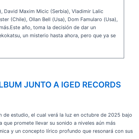
 David Maxim Micic (Serbia), Vladimir Lalic
ster (Chile), Ollan Bell (Usa), Dom Famularo (Usa),
 más.Este año, toma la decisión de dar un
ekokatsu, un misterio hasta ahora, pero que ya se
ÁLBUM JUNTO A IGED RECORDS
de estudio, el cual verá la luz en octubre de 2025 bajo
va que promete llevar su sonido a niveles aún más
cnica y un concepto lírico profundo que resonará con sus