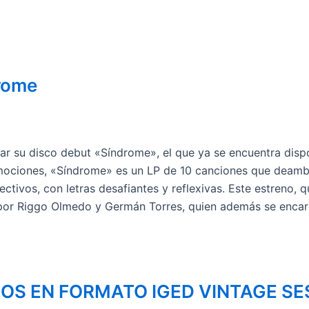
drome
ar su disco debut «Síndrome», el que ya se encuentra disp
emociones, «Síndrome» es un LP de 10 canciones que deambul
ectivos, con letras desafiantes y reflexivas. Este estreno,
 por Riggo Olmedo y Germán Torres, quien además se encar
COS EN FORMATO IGED VINTAGE SE