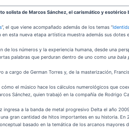
 solista de Marcos Sánchez, el carismático y esotérico b
s
”, el que viene acompañado además de los temas “
Identid
 en esta nueva etapa artística muestra además sus dotes en
xión de los números y la experiencia humana, desde una per
iertas palabras que perduran dentro de uno como
una bala
vo a cargo de German Torres y, de la masterización, Franc
 cómo el músico hace los cálculos numerológicos que coexi
 Marcos Sánchez, quien trabajó en la compañía de Rodrigo C
z ingresa a la banda de metal progresivo Delta el año 200
una gran cantidad de hitos importantes en su historia. En 2
conceptual basado en la temática de los arcanos mayores de