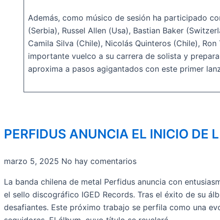
Además, como músico de sesión ha participado con 
(Serbia), Russel Allen (Usa), Bastian Baker (Switze
Camila Silva (Chile), Nicolás Quinteros (Chile), Ro
importante vuelco a su carrera de solista y prepar
aproxima a pasos agigantados con este primer lan
PERFIDUS ANUNCIA EL INICIO D
marzo 5, 2025
No hay comentarios
La banda chilena de metal Perfidus anuncia con entusiasm
el sello discográfico IGED Records. Tras el éxito de su 
desafiantes. Este próximo trabajo se perfila como una ev