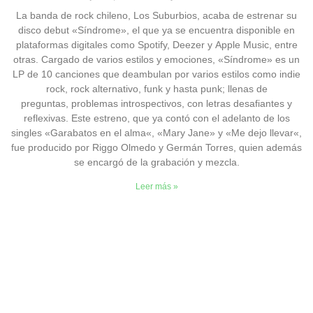
La banda de rock chileno, Los Suburbios, acaba de estrenar su
disco debut «Síndrome», el que ya se encuentra disponible en
plataformas digitales como Spotify, Deezer y Apple Music, entre
otras. Cargado de varios estilos y emociones, «Síndrome» es un
LP de 10 canciones que deambulan por varios estilos como indie
rock, rock alternativo, funk y hasta punk; llenas de
preguntas, problemas introspectivos, con letras desafiantes y
reflexivas. Este estreno, que ya contó con el adelanto de los
singles «Garabatos en el alma«, «Mary Jane» y «Me dejo llevar«,
fue producido por Riggo Olmedo y Germán Torres, quien además
se encargó de la grabación y mezcla.
Leer más »