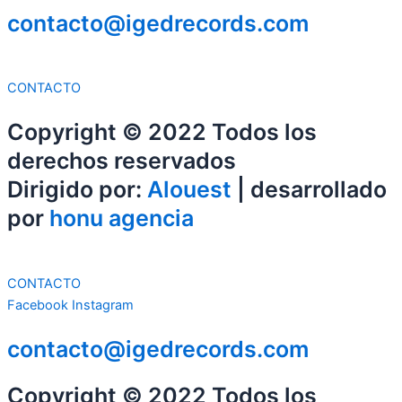
contacto@igedrecords.com
CONTACTO
Copyright © 2022 Todos los
derechos reservados
Dirigido por:
Alouest
| desarrollado
por
honu agencia
CONTACTO
Facebook
Instagram
contacto@igedrecords.com
Copyright © 2022 Todos los