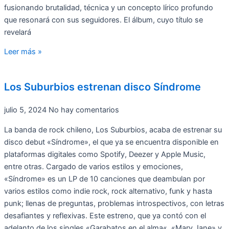
fusionando brutalidad, técnica y un concepto lírico profundo
que resonará con sus seguidores. El álbum, cuyo título se
revelará
Leer más »
Los Suburbios estrenan disco Síndrome
julio 5, 2024
No hay comentarios
La banda de rock chileno, Los Suburbios, acaba de estrenar su
disco debut «Síndrome», el que ya se encuentra disponible en
plataformas digitales como Spotify, Deezer y Apple Music,
entre otras. Cargado de varios estilos y emociones,
«Síndrome» es un LP de 10 canciones que deambulan por
varios estilos como indie rock, rock alternativo, funk y hasta
punk; llenas de preguntas, problemas introspectivos, con letras
desafiantes y reflexivas. Este estreno, que ya contó con el
adelanto de los singles «Garabatos en el alma«, «Mary Jane» y