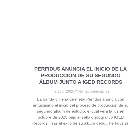
PERFIDUS ANUNCIA EL INICIO DE LA
PRODUCCIÓN DE SU SEGUNDO
ÁLBUM JUNTO A IGED RECORDS
marzo 5, 2025
No hay comentarios
La banda chilena de metal Perfidus anuncia con
entusiasmo el inicio del proceso de producción de s
segundo álbum de estudio, el cual verá la luz en
octubre de 2025 bajo el sello discográfico IGED
Records. Tras el éxito de su álbum debut, Perfidus s