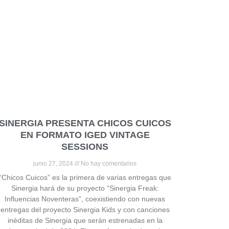
SINERGIA PRESENTA CHICOS CUICOS
EN FORMATO IGED VINTAGE
SESSIONS
junio 27, 2024
No hay comentarios
“Chicos Cuicos” es la primera de varias entregas que
Sinergia hará de su proyecto “Sinergia Freak:
Influencias Noventeras”, coexistiendo con nuevas
entregas del proyecto Sinergia Kids y con canciones
inéditas de Sinergia que serán estrenadas en la