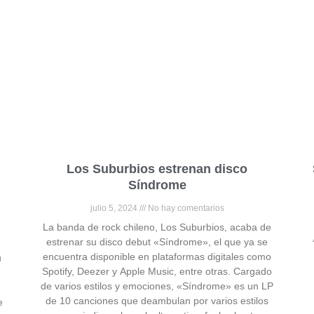
Los Suburbios estrenan disco
Síndrome
julio 5, 2024
No hay comentarios
La banda de rock chileno, Los Suburbios, acaba de
estrenar su disco debut «Síndrome», el que ya se
encuentra disponible en plataformas digitales como
u
Spotify, Deezer y Apple Music, entre otras. Cargado
de varios estilos y emociones, «Síndrome» es un LP
de 10 canciones que deambulan por varios estilos
e