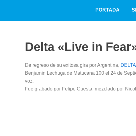
Ir
PORTADA
S
al
contenido
Delta «Live in Fear
De regreso de su exitosa gira por Argentina,
DELTA
Benjamín Lechuga de Matucana 100 el 24 de Septiem
voz.
Fue grabado por Felipe Cuesta, mezclado por Nicolá