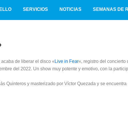
ELLO
SERVICIOS
NOTICIAS
SEMANAS DE 
»
acaba de liberar el disco «
Live in Fear
«, registro del concier
bre del 2022. Un show muy potente y emotivo, con la participac
s Quinteros y masterizado por Víctor Quezada y se encuentra di