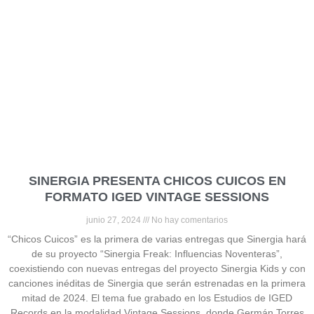
SINERGIA PRESENTA CHICOS CUICOS EN
FORMATO IGED VINTAGE SESSIONS
junio 27, 2024
No hay comentarios
“Chicos Cuicos” es la primera de varias entregas que Sinergia hará
de su proyecto “Sinergia Freak: Influencias Noventeras”,
coexistiendo con nuevas entregas del proyecto Sinergia Kids y con
canciones inéditas de Sinergia que serán estrenadas en la primera
mitad de 2024. El tema fue grabado en los Estudios de IGED
Records en la modalidad Vintage Sessions, donde Germán Torres