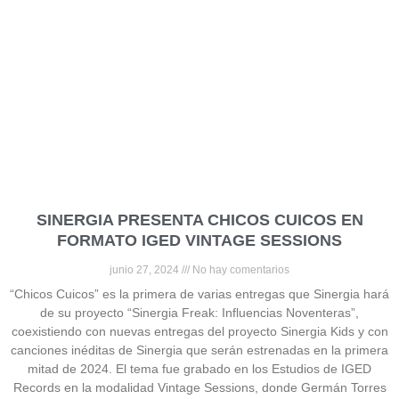
SINERGIA PRESENTA CHICOS CUICOS EN
FORMATO IGED VINTAGE SESSIONS
junio 27, 2024
No hay comentarios
“Chicos Cuicos” es la primera de varias entregas que Sinergia hará
de su proyecto “Sinergia Freak: Influencias Noventeras”,
coexistiendo con nuevas entregas del proyecto Sinergia Kids y con
canciones inéditas de Sinergia que serán estrenadas en la primera
mitad de 2024. El tema fue grabado en los Estudios de IGED
Records en la modalidad Vintage Sessions, donde Germán Torres