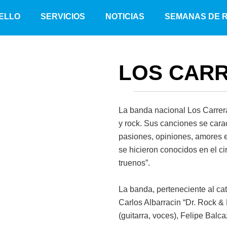
ELLO
SERVICIOS
NOTICIAS
SEMANAS DE 
LOS CAR
La banda nacional Los Carrer
y rock. Sus canciones se carac
pasiones, opiniones, amores e
se hicieron conocidos en el c
truenos”.
La banda, perteneciente al ca
Carlos Albarracin “Dr. Rock & 
(guitarra, voces), Felipe Balc