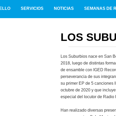
ELLO
SERVICIOS
NOTICIAS
SEMANAS DE 
LOS SUB
Los Suburbios nace en San Be
2018, luego de distintas form
de ensamble con IGED Records.
perseverancia de sus integra
su primer EP de 5 canciones ll
octubre de 2020 y que incluye e
especial del locutor de Radio
Han realizado diversas present