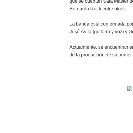
que se cuentan Sala Master de
Bernardo Rock entre otros.
La banda está conformada por 
José Ávila (guitarra y voz) y G
Actualmente, se encuentran e
de la producción de su primer